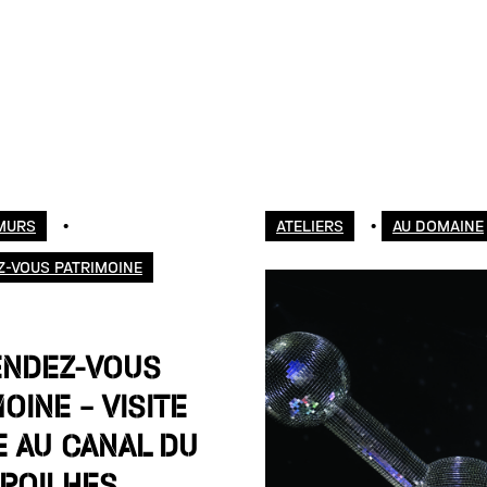
MURS
•
ATELIERS
•
AU DOMAINE
Z-VOUS PATRIMOINE
ENDEZ-VOUS
OINE – VISITE
E AU CANAL DU
 POILHES