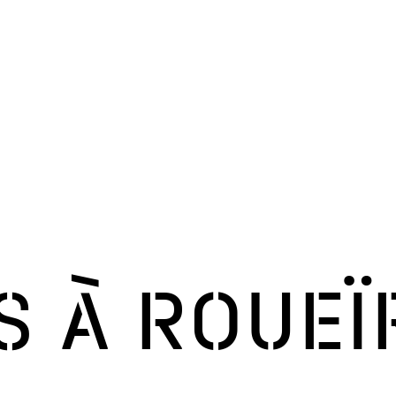
 À ROUEÏ