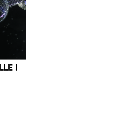
LLE !