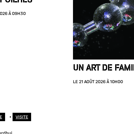
2026 À 09H30
UN ART DE FAMI
LE 21 AOÛT 2026 À 10H00
E
•
VISITE