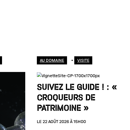
AU DOMAINE
•
VISITE
SUIVEZ LE GUIDE ! : «
CROQUEURS DE
PATRIMOINE »
LE 22 AOÛT 2026 À 15H00