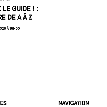
 LE GUIDE ! :
E DE A À Z
2026 À 15H00
ES
NAVIGATION