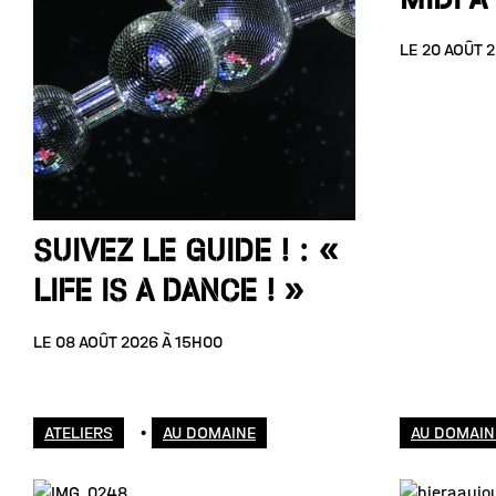
LE 20 AOÛT 
SUIVEZ LE GUIDE ! : «
LIFE IS A DANCE ! »
LE 08 AOÛT 2026 À 15H00
ATELIERS
•
AU DOMAINE
AU DOMAIN