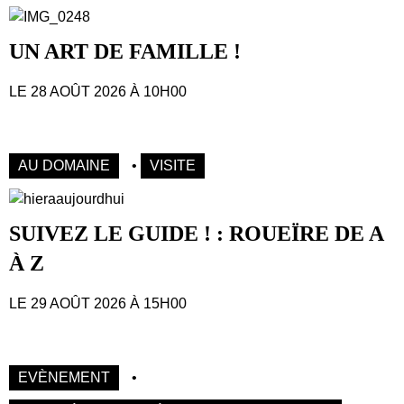
UN ART DE FAMILLE !
LE 28 AOÛT 2026 À 10H00
AU DOMAINE
•
VISITE
SUIVEZ LE GUIDE ! : ROUEÏRE DE A
À Z
LE 29 AOÛT 2026 À 15H00
EVÈNEMENT
•