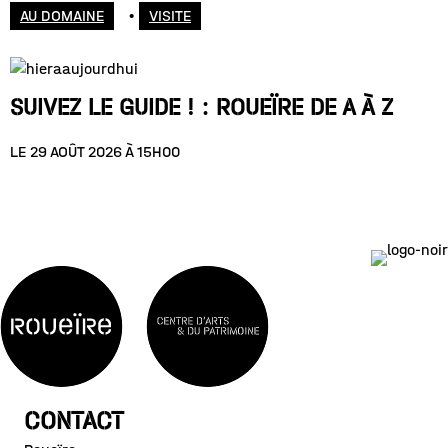
AU DOMAINE
•
VISITE
SUIVEZ LE GUIDE ! : ROUEÏRE DE A À Z
LE 29 AOÛT 2026 À 15H00
CONTACT