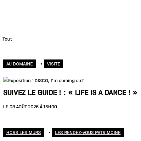
Tout
AU DOMAINE
•
VISITE
SUIVEZ LE GUIDE ! : « LIFE IS A DANCE ! »
LE 08 AOÛT 2026 À 15H00
HORS LES MURS
•
LES RENDEZ-VOUS PATRIMOINE