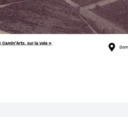
« Camin’Arts, sur la voie »
.
Dom