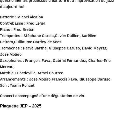
questionner les processus d’écriture et d’improvisation du jazz
d’aujourd’hui.
Batterie : Michel Alcaina
Contrebasse : Fred Léger
Piano : Fred Breton
Trompettes : Stéphane Garcia,Olivier Dullion, Aurélien
Deltoro,Guillaume Gardey de Soos
Trombones : Hervé Barthe, Giuseppe Caruso, David Meyrat,
José Moléro
Saxophones : François Fava, Gabriel Fernandez, Charles-Eric
Moreau,
Matthieu Chedeville, Armel Courree
Arrangements : José Moléro,François Fava, Giuseppe Caruso
Son : Yoann Poncet
Concert accompagné d’une dégustation de vin.
Plaquette JEP – 2025